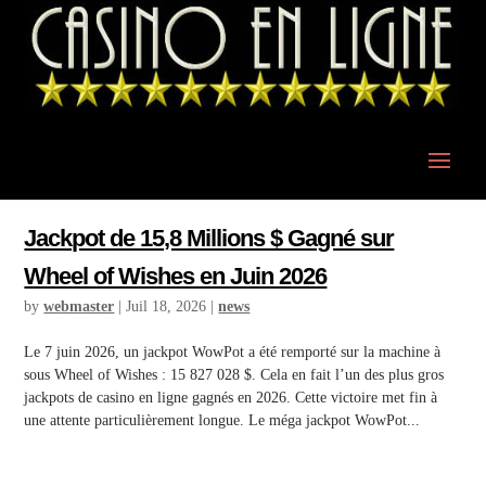
Jackpot de 15,8 Millions $ Gagné sur
Wheel of Wishes en Juin 2026
by
webmaster
|
Juil 18, 2026
|
news
Le 7 juin 2026, un jackpot WowPot a été remporté sur la machine à
sous Wheel of Wishes : 15 827 028 $. Cela en fait l’un des plus gros
jackpots de casino en ligne gagnés en 2026. Cette victoire met fin à
une attente particulièrement longue. Le méga jackpot WowPot...