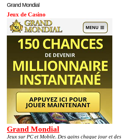
Grand Mondial
Jeux de Casino
Grand Mondial
Jeux sur PC et Mobile. Des gains chaque jour et des