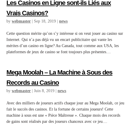
Les Casinos en Ligne sont-ils Liés aux
Vrais Casinos?
by
webmaster
|
Sep 18, 2019
|
news
Cette question mérite qu’on s’y intéresse si on veut jouer au casino sur
Internet. Qui n’a pas déjà vu un encart publicitaire qui vante les
mérites d’un casino en ligne? Au Canada, tout comme aux USA, les
plateformes de jeux de casino se font toujours plus présentes....
Mega Moolah – La Machine à Sous des
Records au Casino
by
webmaster
|
Juin 8, 2019
|
news
Avec des milliers de joueurs actifs chaque jour au Mega Moolah, ce jeu
fait le succès des casinos. Et la fortune de certains joueurs! Cette
machine à sous est une « Pièce Maîtresse ». Chaque mois des records
de gains sont réalisés par des joueurs chanceux avec ce jeu....