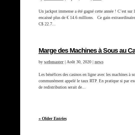
Un jackpot immense a été gagné cette année ! C’est sur
encaissé plus de € 14.6 millions. Ce gain extraordinaire
C$ 22.7...
Marge des Machines à Sous au C
by
webmaster
|
Août 30, 2020
|
news
Les bénéfices des casinos en ligne avec les machines à sou
communément appelé le taux RTP. En pratique si par ex
de redistribution serait de...
« Older Entries