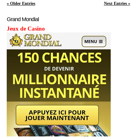
« Older Entries
Next Entries »
Grand Mondial
Jeux de Casino