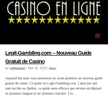
Legit-Gambling.com – Nouveau Guide
Gratuit de Casino
by
webmaster
|
Mar 10, 2020
|
news
Aujourd’hui nous vous présentons en avant-première un nouveau guide
gratuit de casino. Ce guide est Legit-Gambling.com. Lancé par une
start-up liée au Québec, ce guide aussi efficace que sérieux est déployé
en plusieurs langues et sur plusieurs marchés. Les...