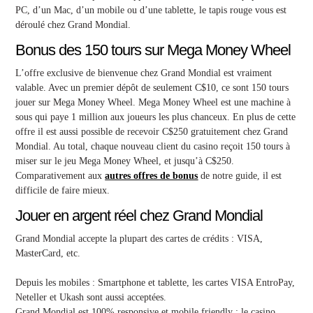
PC, d’un Mac, d’un mobile ou d’une tablette, le tapis rouge vous est
déroulé chez Grand Mondial.
Bonus des 150 tours sur Mega Money Wheel
L’offre exclusive de bienvenue chez Grand Mondial est vraiment
valable. Avec un premier dépôt de seulement C$10, ce sont 150 tours
jouer sur Mega Money Wheel. Mega Money Wheel est une machine à
sous qui paye 1 million aux joueurs les plus chanceux. En plus de cette
offre il est aussi possible de recevoir C$250 gratuitement chez Grand
Mondial. Au total, chaque nouveau client du casino reçoit 150 tours à
miser sur le jeu Mega Money Wheel, et jusqu’à C$250.
Comparativement aux
autres offres de bonus
de notre guide, il est
difficile de faire mieux.
Jouer en argent réel chez Grand Mondial
Grand Mondial accepte la plupart des cartes de crédits : VISA,
MasterCard, etc.
Depuis les mobiles : Smartphone et tablette, les cartes VISA EntroPay,
Neteller et Ukash sont aussi acceptées.
Grand Mondial est 100% responsive et mobile friendly : le casino