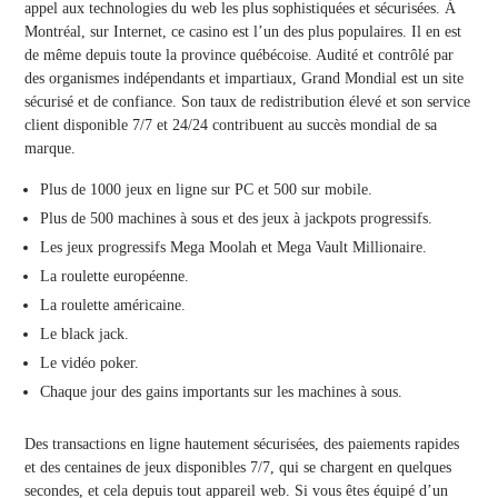
appel aux technologies du web les plus sophistiquées et sécurisées. À
Montréal, sur Internet, ce casino est l’un des plus populaires. Il en est
de même depuis toute la province québécoise. Audité et contrôlé par
des organismes indépendants et impartiaux, Grand Mondial est un site
sécurisé et de confiance. Son taux de redistribution élevé et son service
client disponible 7/7 et 24/24 contribuent au succès mondial de sa
marque.
Plus de 1000 jeux en ligne sur PC et 500 sur mobile.
Plus de 500 machines à sous et des jeux à jackpots progressifs.
Les jeux progressifs Mega Moolah et Mega Vault Millionaire.
La roulette européenne.
La roulette américaine.
Le black jack.
Le vidéo poker.
Chaque jour des gains importants sur les machines à sous.
Des transactions en ligne hautement sécurisées, des paiements rapides
et des centaines de jeux disponibles 7/7, qui se chargent en quelques
secondes, et cela depuis tout appareil web. Si vous êtes équipé d’un