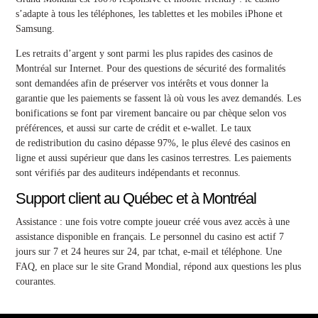
s’adapte à tous les téléphones, les tablettes et les mobiles iPhone et
Samsung.
Les retraits d’argent y sont parmi les plus rapides des casinos de
Montréal sur Internet. Pour des questions de sécurité des formalités
sont demandées afin de préserver vos intérêts et vous donner la
garantie que les paiements se fassent là où vous les avez demandés. Les
bonifications se font par virement bancaire ou par chèque selon vos
préférences, et aussi sur carte de crédit et e-wallet. Le taux
de redistribution du casino dépasse 97%, le plus élevé des casinos en
ligne et aussi supérieur que dans les casinos terrestres. Les paiements
sont vérifiés par des auditeurs indépendants et reconnus.
Support client au Québec et à Montréal
Assistance : une fois votre compte joueur créé vous avez accès à une
assistance disponible en français. Le personnel du casino est actif 7
jours sur 7 et 24 heures sur 24, par tchat, e-mail et téléphone. Une
FAQ, en place sur le site Grand Mondial, répond aux questions les plus
courantes.