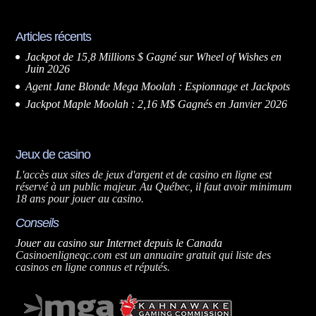
Articles récents
Jackpot de 15,8 Millions $ Gagné sur Wheel of Wishes en
Juin 2026
Agent Jane Blonde Mega Moolah : Espionnage et Jackpots
Jackpot Maple Moolah : 2,16 M$ Gagnés en Janvier 2026
Jeux de casino
L'accès aux sites de jeux d'argent et de casino en ligne est
réservé à un public majeur. Au Québec, il faut avoir minimum
18 ans pour jouer au casino.
Conseils
Jouer au casino sur Internet depuis le Canada
Casinoenligneqc.com est un annuaire gratuit qui liste des
casinos en ligne connus et réputés.