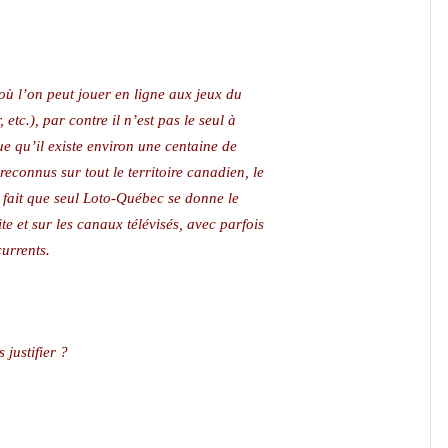
 où l’on peut jouer en ligne aux jeux du
 etc.), par contre il n’est pas le seul à
e qu’il existe environ une centaine de
reconnus sur tout le territoire canadien, le
 fait que seul Loto-Québec se donne le
ite et sur les canaux télévisés, avec parfois
urrents.
 justifier ?