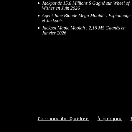
Jackpot de 15,8 Millions $ Gagné sur Wheel of
Wishes en Juin 2026
Agent Jane Blonde Mega Moolah : Espionnage
et Jackpots
Jackpot Maple Moolah : 2,16 M$ Gagnés en
Janvier 2026
Casinos du Québec
À propos