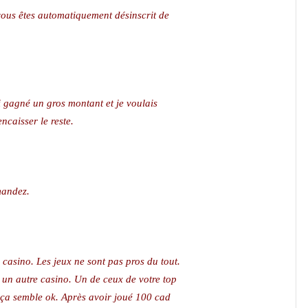
ous êtes automatiquement désinscrit de
ai gagné un gros montant et je voulais
ncaisser le reste.
mandez.
casino. Les jeux ne sont pas pros du tout.
é un autre casino. Un de ceux de votre top
ots ça semble ok. Après avoir joué 100 cad