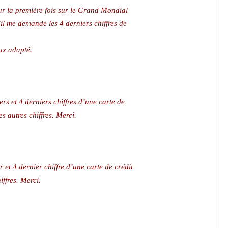
our la première fois sur le Grand Mondial
l me demande les 4 derniers chiffres de
eux adapté.
rs et 4 derniers chiffres d’une carte de
s autres chiffres. Merci.
 et 4 dernier chiffre d’une carte de crédit
ffres. Merci.