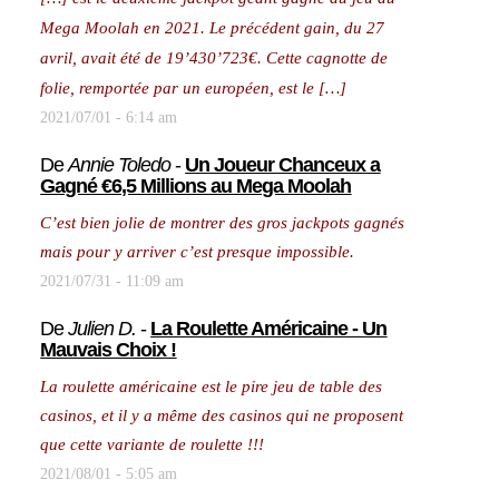
Mega Moolah en 2021. Le précédent gain, du 27
avril, avait été de 19’430’723€. Cette cagnotte de
folie, remportée par un européen, est le […]
2021/07/01 - 6:14 am
De
Annie Toledo
-
Un Joueur Chanceux a
Gagné €6,5 Millions au Mega Moolah
C’est bien jolie de montrer des gros jackpots gagnés
mais pour y arriver c’est presque impossible.
2021/07/31 - 11:09 am
De
Julien D.
-
La Roulette Américaine - Un
Mauvais Choix !
La roulette américaine est le pire jeu de table des
casinos, et il y a même des casinos qui ne proposent
que cette variante de roulette !!!
2021/08/01 - 5:05 am