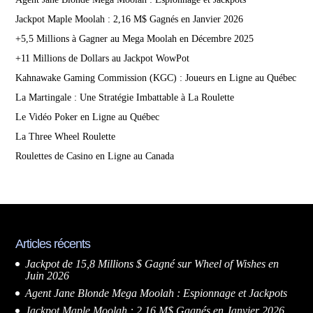
Jackpot Maple Moolah : 2,16 M$ Gagnés en Janvier 2026
+5,5 Millions à Gagner au Mega Moolah en Décembre 2025
+11 Millions de Dollars au Jackpot WowPot
Kahnawake Gaming Commission (KGC) : Joueurs en Ligne au Québec
La Martingale : Une Stratégie Imbattable à La Roulette
Le Vidéo Poker en Ligne au Québec
La Three Wheel Roulette
Roulettes de Casino en Ligne au Canada
Articles récents
Jackpot de 15,8 Millions $ Gagné sur Wheel of Wishes en
Juin 2026
Agent Jane Blonde Mega Moolah : Espionnage et Jackpots
Jackpot Maple Moolah : 2,16 M$ Gagnés en Janvier 2026