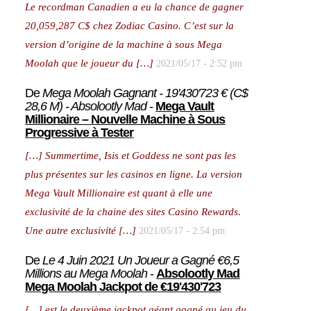
Le recordman Canadien a eu la chance de gagner
20,059,287 C$ chez Zodiac Casino. C’est sur la
version d’origine de la machine à sous Mega
Moolah que le joueur du […]
2021/05/17 - 2:52 pm
De
Mega Moolah Gagnant - 19'430'723 € (C$
28,6 M) - Absolootly Mad
-
Mega Vault
Millionaire – Nouvelle Machine à Sous
Progressive à Tester
[…] Summertime, Isis et Goddess ne sont pas les
plus présentes sur les casinos en ligne. La version
Mega Vault Millionaire est quant à elle une
exclusivité de la chaine des sites Casino Rewards.
Une autre exclusivité […]
2021/05/17 - 2:54 pm
De
Le 4 Juin 2021 Un Joueur a Gagné €6,5
Millions au Mega Moolah
-
Absolootly Mad
Mega Moolah Jackpot de €19'430'723
[…] est le deuxième jackpot géant gagné au jeu du