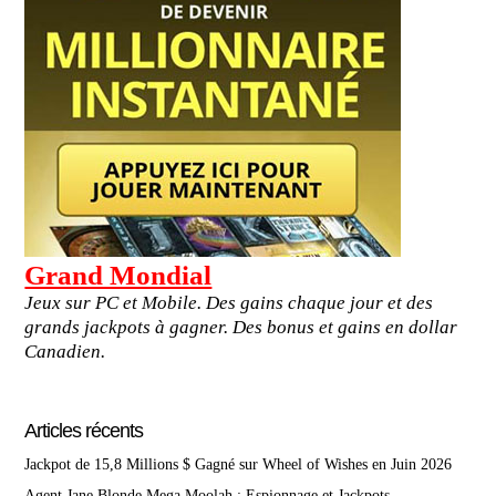
Grand Mondial
Jeux sur PC et Mobile. Des gains chaque jour et des
grands jackpots à gagner. Des bonus et gains en dollar
Canadien.
Articles récents
Jackpot de 15,8 Millions $ Gagné sur Wheel of Wishes en Juin 2026
Agent Jane Blonde Mega Moolah : Espionnage et Jackpots