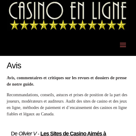
Avis
Avis, commentaires et critiques sur les revues et dossiers de presse
de notre guide.
Recommandations, conseils, astuces et prises de position de la part des
joueurs, modérateurs et auditeurs. Audit des sites de casino et des jeux
en ligne, méthodes de paiement et d’encaissement des casinos en ligne
fiables et légaux au Canada.
De
Olivier V
-
Les Sites de Casino Aimés à