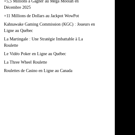
+5,5 Millions à Gagner au Mega Moolah en
Décembre 2025
+11 Millions de Dollars au Jackpot WowPot
Kahnawake Gaming Commission (KGC) : Joueurs en
Ligne au Québec
La Martingale : Une Stratégie Imbattable à La
Roulette
Le Vidéo Poker en Ligne au Québec
La Three Wheel Roulette
Roulettes de Casino en Ligne au Canada