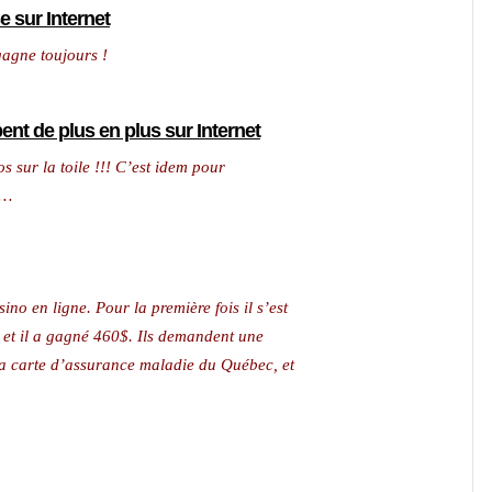
e sur Internet
gagne toujours !
nt de plus en plus sur Internet
s sur la toile !!! C’est idem pour
à…
o en ligne. Pour la première fois il s’est
$ et il a gagné 460$. Ils demandent une
 la carte d’assurance maladie du Québec, et