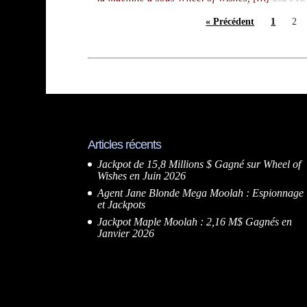
« Précédent
1
2
Articles récents
Jackpot de 15,8 Millions $ Gagné sur Wheel of
Wishes en Juin 2026
Agent Jane Blonde Mega Moolah : Espionnage
et Jackpots
Jackpot Maple Moolah : 2,16 M$ Gagnés en
Janvier 2026