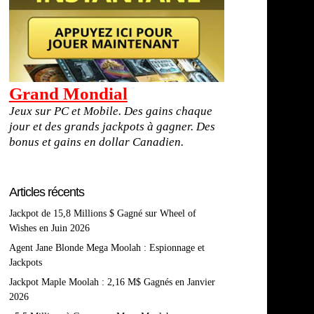
Grand Mondial
Jeux sur PC et Mobile. Des gains chaque
jour et des grands jackpots à gagner. Des
bonus et gains en dollar Canadien.
Articles récents
Jackpot de 15,8 Millions $ Gagné sur Wheel of
Wishes en Juin 2026
Agent Jane Blonde Mega Moolah : Espionnage et
Jackpots
Jackpot Maple Moolah : 2,16 M$ Gagnés en Janvier
2026